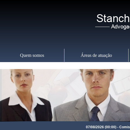
Quem somos
Áreas de atuação
Sexta-feira
,
07
07/08/2026 (00:00) - Comissão 