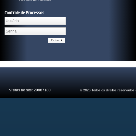
Parcialmente Nublado
Parcialmente Nublado
Controle de Processos
Entrar
Visitas no site:
29887180
© 2026 Todos os direitos reservados