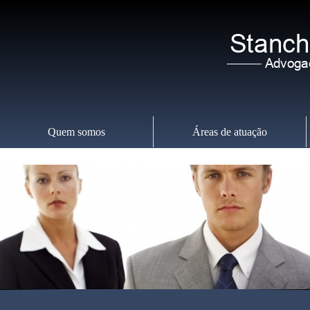
Quem somos
Áreas de atuação
Quinta-feira
,
06