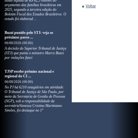
saída líquida de R$ 62,5 bilhões do
orçamento das famílias brasileiras em
Voltar
2025, segundo a terceira edição do
Boletim Fiscal dos Estados Brasileiros. O
estudo foi elaborad ...
Buzzi punido pelo STJ: veja os
próximos passo ...
06/08/2026 (00:00)
A decisão do Superior Tribunal de Justiça
(STJ) que puniu o ministro Marco Buzzi
por violações funci
TJSP recebe prêmios nacional e
regional do CI ...
06/08/2026 (00:00)
No PJ há 6210 estagiários em atividade.
O Tribunal de Justiça de São Paulo, por
meio da Secretaria de Gestão de Pessoas
(SGP), sob a responsabilidade da
secretáriaVanessa Cristina Martiniano
Simões, foi destaque no 1º