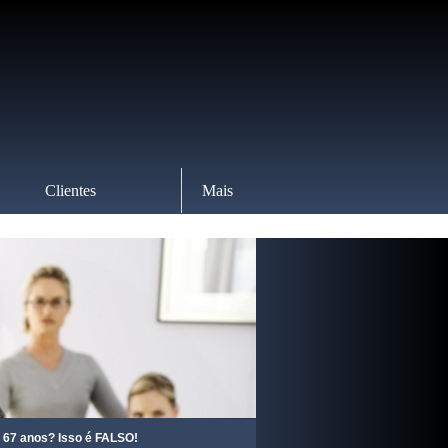
Clientes
Mais
s? Isso é FALSO!