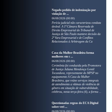
Negado pedido de indenização por
violação de ...
06/08/2026 (00:00)
Perícia judicial não caracterizou conduta
desleal. A 1ª Câmara Reservada de
Direito Empresarial do Tribunal de
Justiça de São Paulo manteve decisão da
2ª Vara Empresarial e de Conflitos
Relacionados à Arbitragem da Ca
Casa da Mulher Brasileira forma
mulheres em c ...
06/08/2026 (00:00)
Cerimônia foi conduzida pela Promotora
de Justiça Juliana Mendonça Gentil
Tocunduva, representante do MPSP no
equipamento A Casa da Mulher
Brasileira, que reúne serviços integrais
de atendimento a vítimas de violência de
gênero em situação de vulnerabilidade,
celebrou, nesta terça-feira (4), a forma ...
Questionadas regras do ECA Digital
sobre veri ...
06/08/2026 (00:00)