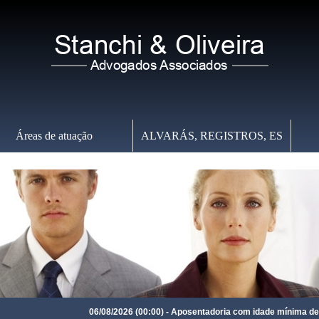
Áreas de atuação
ALVARÁS, REGISTROS, ES
Quinta-feira
,
06 de Agosto de 2026
-
20:52:50
06/08/2026 (00:00) - Aposentadoria com idade mínima de 67 ano