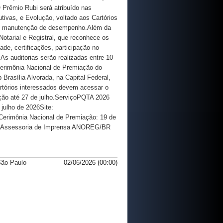
 Prêmio Rubi será atribuído nas
tivas, e Evolução, voltado aos Cartórios
ou manutenção de desempenho.Além da
tarial e Registral, que reconhece os
ade, certificações, participação no
s auditorias serão realizadas entre 10
Cerimônia Nacional de Premiação do
Brasília Alvorada, na Capital Federal,
rtórios interessados devem acessar o
rição até 27 de julho.ServiçoPQTA 2026
julho de 2026Site:
6Cerimônia Nacional de Premiação: 19 de
.brAssessoria de Imprensa ANOREG/BR
São Paulo
02/06/2026 (00:00)