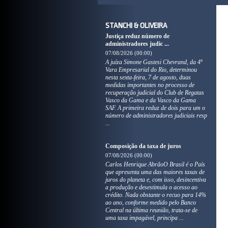
STANCHI & OLIVEIRA
Justiça reduz número de
administradores judic ...
07/08/2026 (00:00)
A juíza Simone Gastesi Chevrand, da 4ª
Vara Empresarial do Rio, determinou
nesta sexta-feira, 7 de agosto, duas
medidas importantes no processo de
recuperação judicial do Club de Regatas
Vasco da Gama e da Vasco da Gama
SAF. A primeira reduz de dois para um o
número de administradores judiciais resp
...
Composição da taxa de juros
07/08/2026 (00:00)
Carlos Henrique AbrãoO Brasil é o País
que apresenta uma das maiores taxas de
juros do planeta e, com isso, desincentiva
a produção e desestimula o acesso ao
crédito. Nada obstante o recuo para 14%
ao ano, conforme medido pelo Banco
Central na última reunião, trata-se de
uma taxa impagável, principa ...