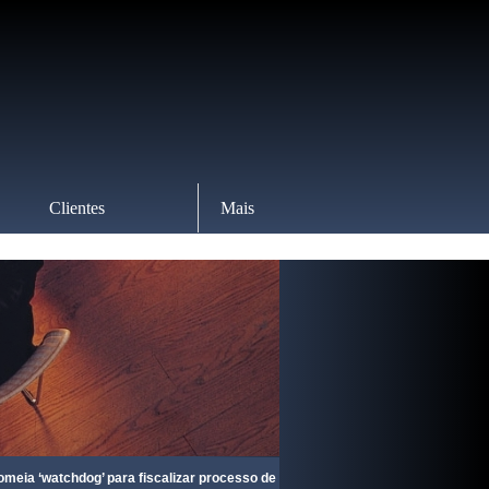
Clientes
Mais
watchdog’ para fiscalizar processo de recuperação
07