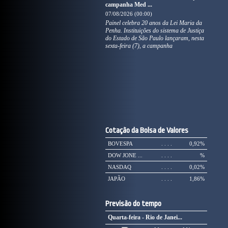
campanha Med ...
07/08/2026 (00:00)
Painel celebra 20 anos da Lei Maria da
Penha. Instituições do sistema de Justiça
do Estado de São Paulo lançaram, nesta
sexta-feira (7), a campanha
Cotação da Bolsa de Valores
BOVESPA
. . . .
0,92%
DOW JONE ...
. . . .
%
NASDAQ
. . . .
0,02%
JAPÃO
. . . .
1,86%
Previsão do tempo
Quarta-feira - Rio de Janei...