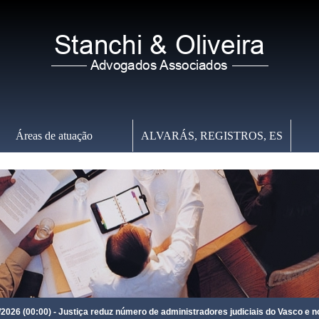
Áreas de atuação
ALVARÁS, REGISTROS, ES
Sábado
,
08 de Agosto de 2026
-
03:27:16
0:00) - Justiça reduz número de administradores judiciais do Vasco e nomeia ‘